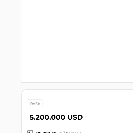
venta
5.200.000 USD