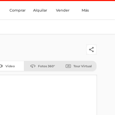
Comprar
Alquilar
Vender
Más
Video
Fotos 360°
Tour Virtual