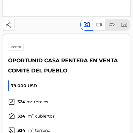
venta
OPORTUNID CASA RENTERA EN VENTA
COMITE DEL PUEBLO
79.000 USD
324
m² totales
324
m² cubiertos
324
m² terreno