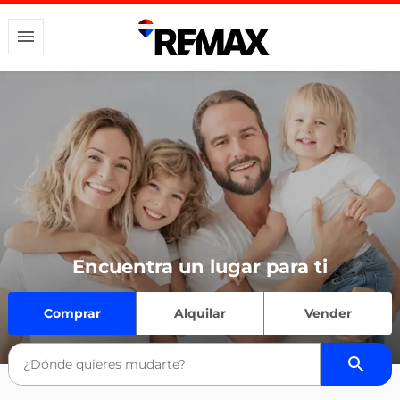
Encuentra un lugar para ti
Comprar
Alquilar
Vender