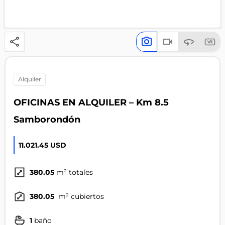
alquiler
OFICINAS EN ALQUILER – Km 8.5
Samborondón
11.021.45 USD
380.05
m² totales
380.05
m² cubiertos
1
baño