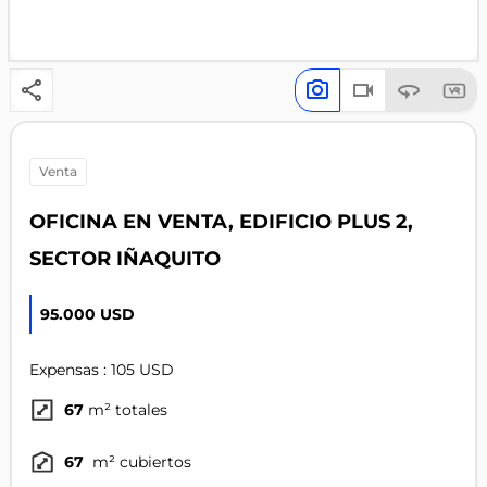
venta
OFICINA EN VENTA, EDIFICIO PLUS 2,
SECTOR IÑAQUITO
95.000 USD
Expensas : 105 USD
67
m² totales
67
m² cubiertos