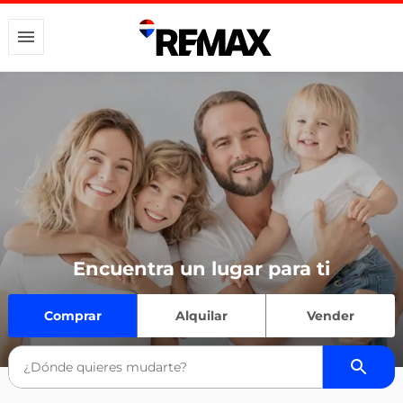
Encuentra un lugar para ti
Comprar
Alquilar
Vender