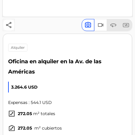
alquiler
Oficina en alquiler en la Av. de las
Américas
3.264.6 USD
Expensas : 544.1 USD
272.05
m² totales
272.05
m² cubiertos