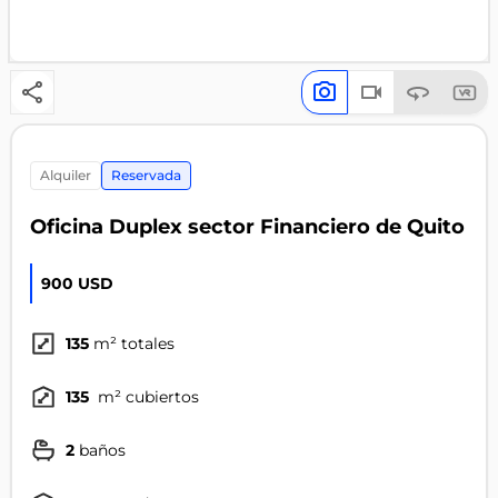
alquiler
Reservada
Oficina Duplex sector Financiero de Quito
900 USD
135
m² totales
135
m² cubiertos
2
baños