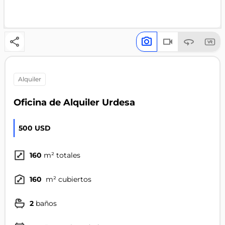
alquiler
Oficina de Alquiler Urdesa
500 USD
160
m² totales
160
m² cubiertos
2
baños