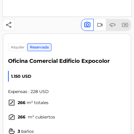
alquiler
Reservada
Oficina Comercial Edificio Expocolor
1.150 USD
Expensas : 228 USD
266
m² totales
266
m² cubiertos
3
baños