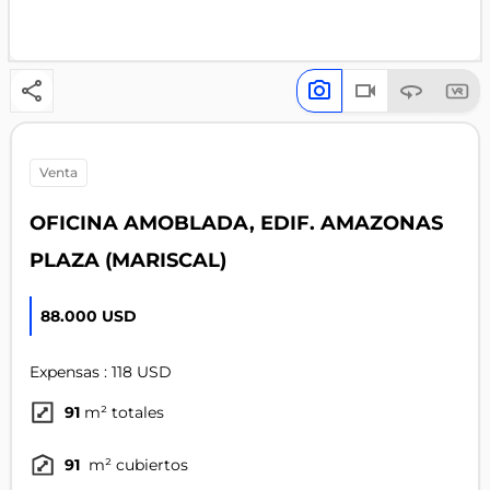
venta
OFICINA AMOBLADA, EDIF. AMAZONAS
PLAZA (MARISCAL)
88.000 USD
Expensas : 118 USD
91
m² totales
91
m² cubiertos