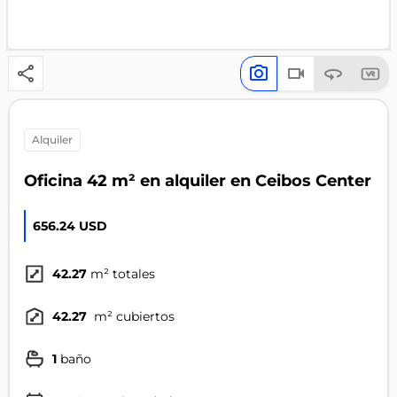
alquiler
Oficina 42 m² en alquiler en Ceibos Center
656.24 USD
42.27
m² totales
42.27
m² cubiertos
1
baño