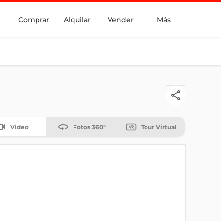
Comprar
Alquilar
Vender
Más
Video
Fotos 360°
Tour Virtual