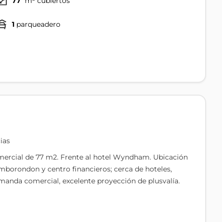
77
m² cubiertos
1
parqueadero
ias
ercial de 77 m2. Frente al hotel Wyndham. Ubicación
Samborondon y centro financieros; cerca de hoteles,
emanda comercial, excelente proyección de plusvalía.