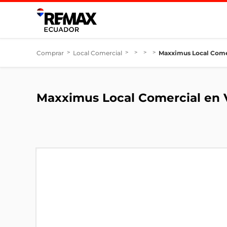
Comprar
>
Local Comercial
>
>
>
>
Maxximus Local Comer
Maxximus Local Comercial en V