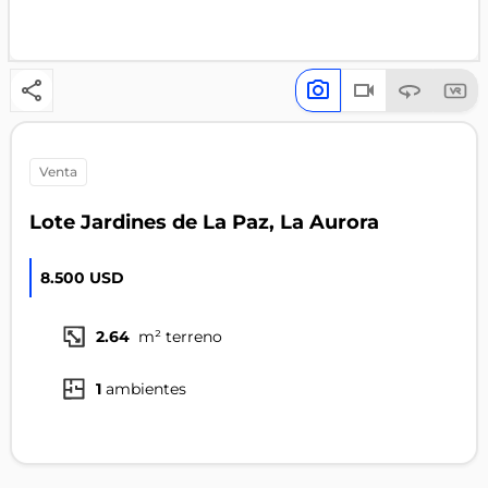
venta
Lote Jardines de La Paz, La Aurora
8.500 USD
2.64
m² terreno
1
ambientes