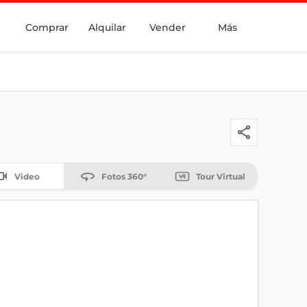
Comprar
Alquilar
Vender
Más
Video
Fotos 360°
Tour Virtual