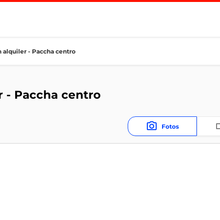
 alquiler - Paccha centro
r - Paccha centro
Fotos