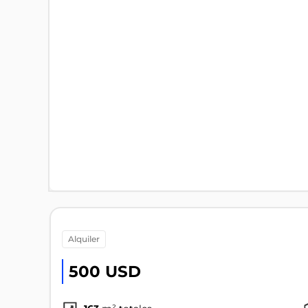
alquiler
500 USD