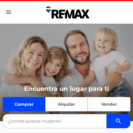
Encuentra un lugar para ti
Comprar
Alquilar
Vender