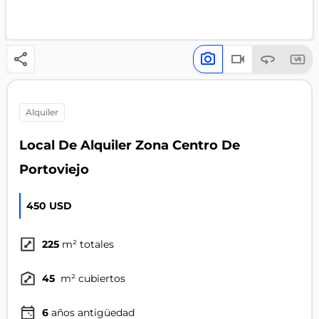
alquiler
Local De Alquiler Zona Centro De
Portoviejo
450 USD
225
m² totales
45
m² cubiertos
6
años antigüedad