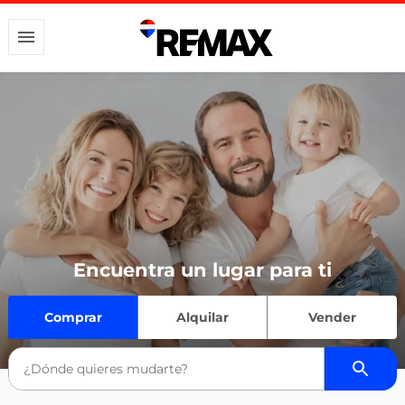
Encuentra un lugar para ti
Comprar
Alquilar
Vender