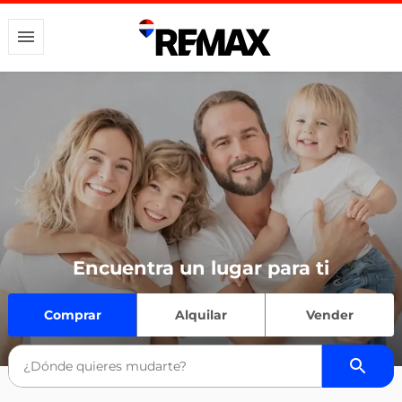
Encuentra un lugar para ti
Comprar
Alquilar
Vender