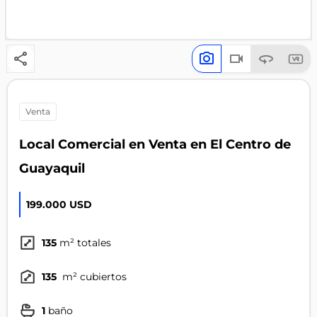
venta
Local Comercial en Venta en El Centro de
Guayaquil
199.000 USD
135
m² totales
135
m² cubiertos
1
baño