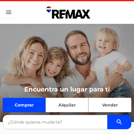
Encuentra un lugar para ti
Comprar
Alquilar
Vender