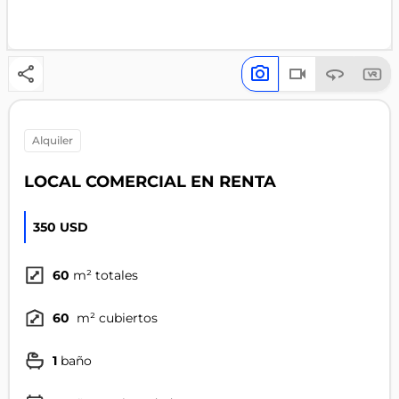
alquiler
LOCAL COMERCIAL EN RENTA
350 USD
60
m² totales
60
m² cubiertos
1
baño