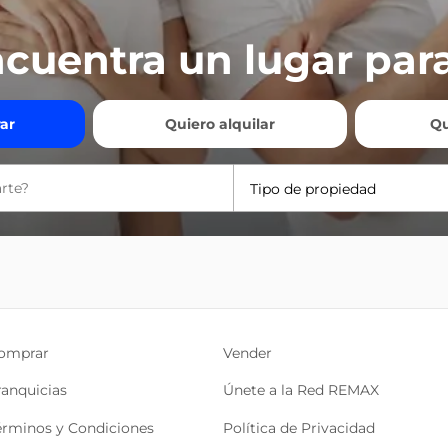
cuentra un lugar para
ar
Quiero alquilar
Qu
Tipo de propiedad
omprar
Vender
ranquicias
Únete a la Red REMAX
érminos y Condiciones
Política de Privacidad