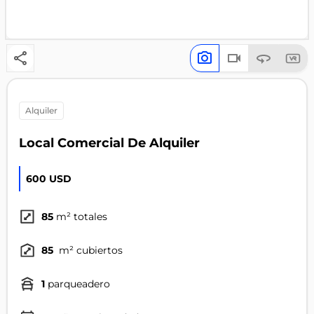
alquiler
Local Comercial De Alquiler
600 USD
85
m² totales
85
m² cubiertos
1
parqueadero