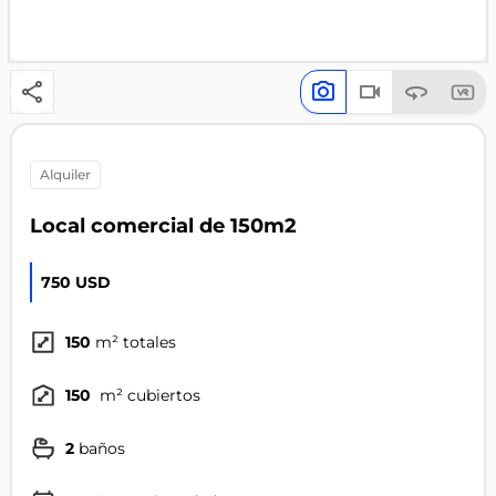
alquiler
Local comercial de 150m2
750 USD
150
m² totales
150
m² cubiertos
2
baños