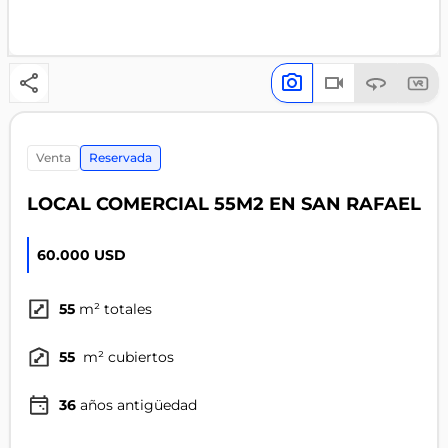
venta
Reservada
LOCAL COMERCIAL 55M2 EN SAN RAFAEL
60.000 USD
55
m² totales
55
m² cubiertos
36
años antigüedad