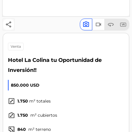
venta
Hotel La Colina tu Oportunidad de
Inversión!!
850.000 USD
1.750
m² totales
1.750
m² cubiertos
840
m² terreno