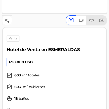
venta
Hotel de Venta en ESMERALDAS
690.000 USD
603
m² totales
603
m² cubiertos
18
baños