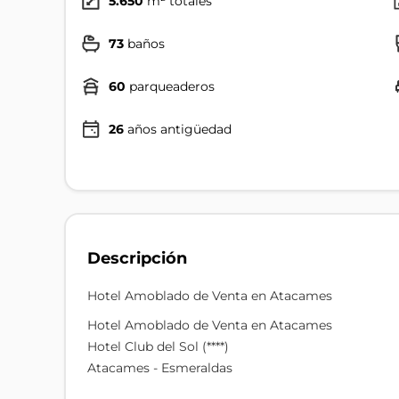
5.650
m² totales
73
baños
60
parqueaderos
26
años antigüedad
Descripción
Hotel Amoblado de Venta en Atacames
Hotel Amoblado de Venta en Atacames
Hotel Club del Sol (****)
Atacames - Esmeraldas