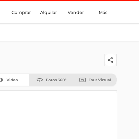
Comprar
Alquilar
Vender
Más
Video
Fotos 360°
Tour Virtual