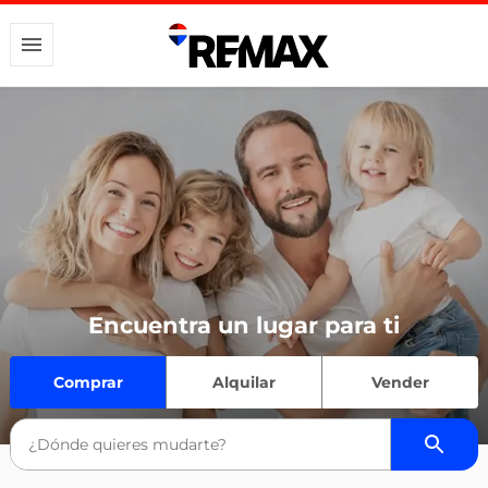
Encuentra un lugar para ti
Comprar
Alquilar
Vender