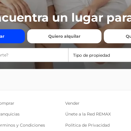
cuentra un lugar para
ar
Quiero alquilar
Qu
Tipo de propiedad
omprar
Vender
ranquicias
Únete a la Red REMAX
érminos y Condiciones
Política de Privacidad