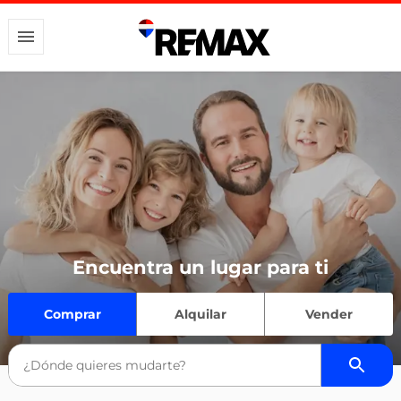
Encuentra un lugar para ti
Comprar
Alquilar
Vender