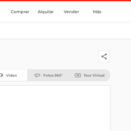
Comprar
Alquilar
Vender
Más
Video
Fotos 360°
Tour Virtual