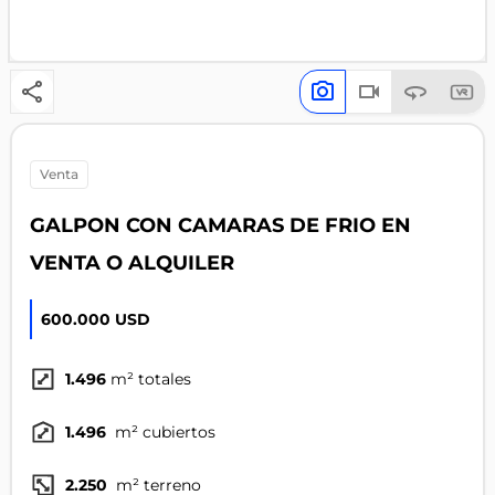
venta
GALPON CON CAMARAS DE FRIO EN
VENTA O ALQUILER
600.000 USD
1.496
m² totales
1.496
m² cubiertos
2.250
m² terreno