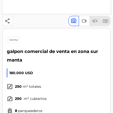
venta
galpon comercial de venta en zona sur
manta
180.000 USD
290
m² totales
290
m² cubiertos
8
parqueaderos