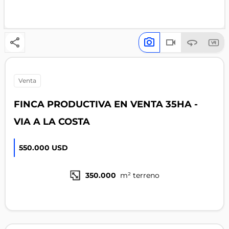
venta
FINCA PRODUCTIVA EN VENTA 35HA -
VIA A LA COSTA
550.000 USD
350.000
m² terreno