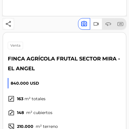
venta
FINCA AGRÍCOLA FRUTAL SECTOR MIRA -
EL ANGEL
840.000 USD
163
m² totales
148
m² cubiertos
210.000
m² terreno