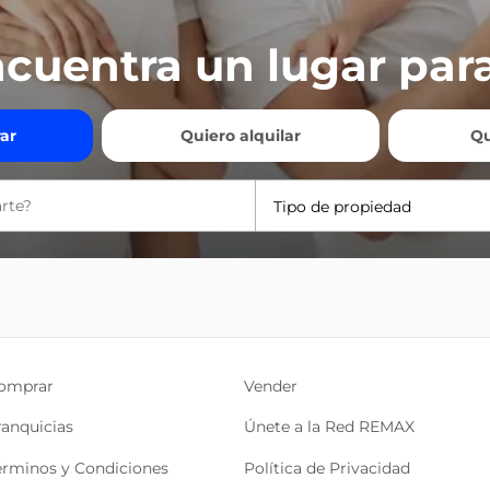
cuentra un lugar para
ar
Quiero alquilar
Qu
Tipo de propiedad
omprar
Vender
ranquicias
Únete a la Red REMAX
érminos y Condiciones
Política de Privacidad