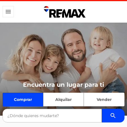
Encuentra un lugar para ti
Comprar
Alquilar
Vender