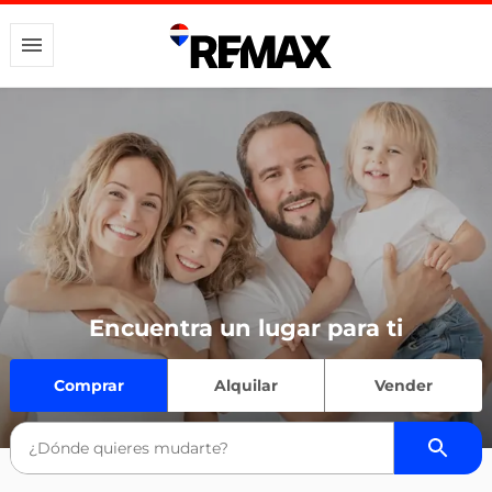
Encuentra un lugar para ti
Comprar
Alquilar
Vender