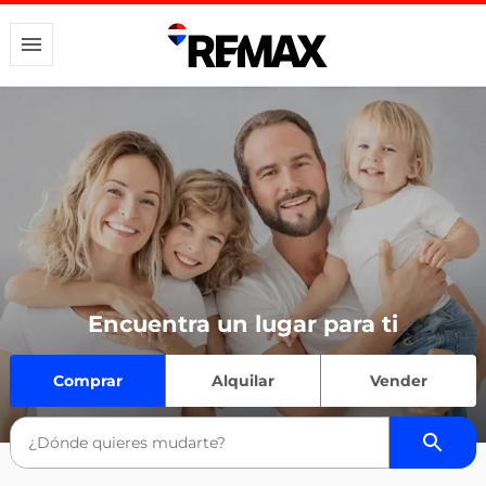
Encuentra un lugar para ti
Comprar
Alquilar
Vender