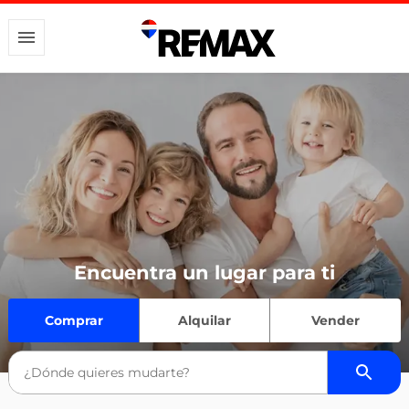
Encuentra un lugar para ti
Comprar
Alquilar
Vender