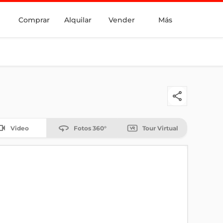
Comprar
Alquilar
Vender
Más
Video
Fotos 360°
Tour Virtual