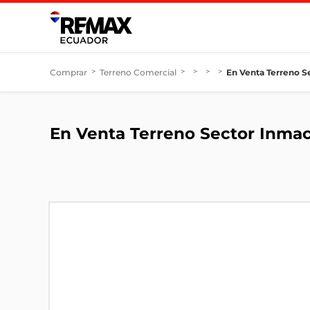
Comprar
>
Terreno Comercial
>
>
>
>
En Venta Terreno S
En Venta Terreno Sector Inma