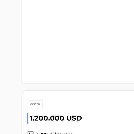
venta
1.200.000 USD