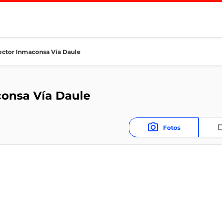
ector Inmaconsa Vía Daule
consa Vía Daule
Fotos