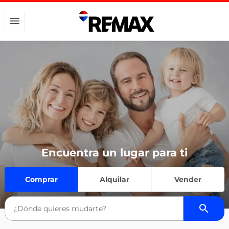
Encuentra un lugar para ti
Comprar
Alquilar
Vender