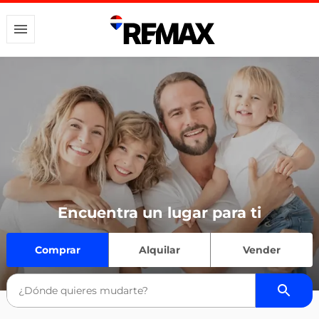
Encuentra un lugar para ti
Comprar
Alquilar
Vender