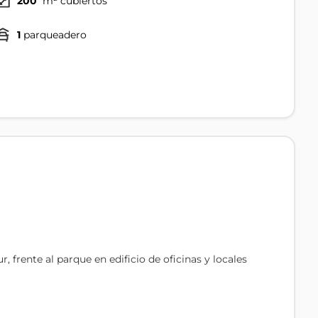
200
m² cubiertos
1
parqueadero
, frente al parque en edificio de oficinas y locales