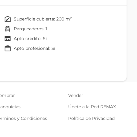
superficie cubierta: 200 m²
parqueaderos: 1
Apto crédito: Sí
apto profesional: Sí
omprar
Vender
ranquicias
Únete a la Red REMAX
érminos y Condiciones
Política de Privacidad