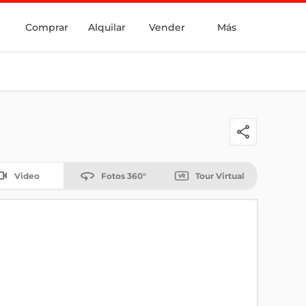
Comprar
Alquilar
Vender
Más
Video
Fotos 360°
Tour Virtual