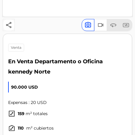
venta
En Venta Departamento o Oficina
kennedy Norte
90.000 USD
Expensas : 20 USD
159
m² totales
110
m² cubiertos