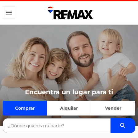
Encuentra un lugar para ti
Comprar
Alquilar
Vender