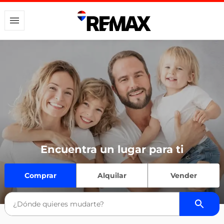
Encuentra un lugar para ti
Comprar
Alquilar
Vender