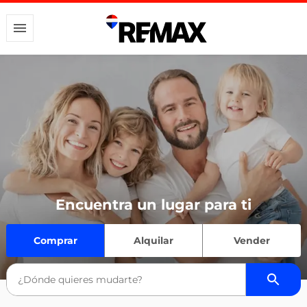
Encuentra un lugar para ti
Comprar
Alquilar
Vender